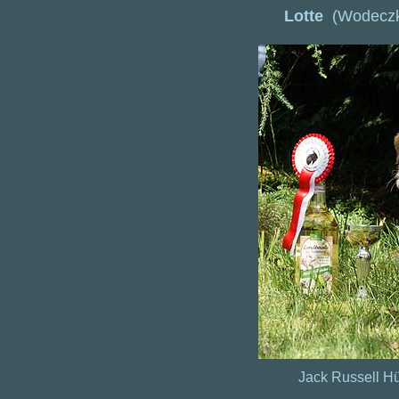
Lotte
(Wodeczk
Jack Russell Hü